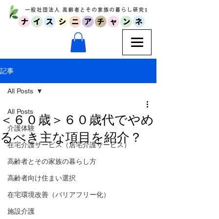
記事
All Posts
All Posts
＜６０歳＞６０歳代でやめ
介護体験
るべき主な項目を紹介？
在宅介護サービス（居宅介護サービス）
高齢者とその家族の暮らし方
高齢者向け住まい選択
在宅環境改善（バリアフリー化）
施設介護