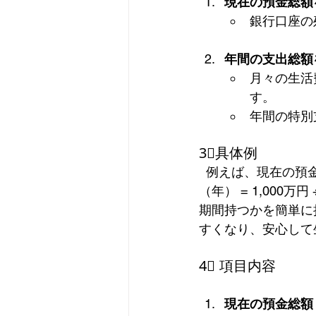
現在の預金総額
銀行口座の
年間の支出総額
月々の生活
す。
年間の特別
3⃣具体例
  例えば、現在の預金総額が1,000万円で、年間の支出総額が200万円の場合：  預金寿命
（年） = 1,000
期間持つかを簡単に
すくなり、安心して
4⃣ 項目内容
現在の預金総額