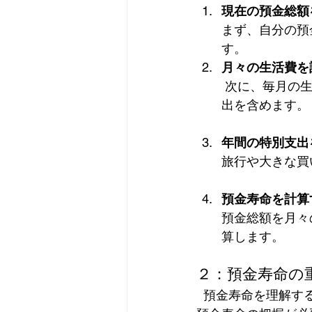
現在の預金総額
まず、自分の預
す。
月々の生活費を
 次に、毎月の生活費を計算します。食費、光熱費、通信費、医療費など、すべての支
出を含めます。
年間の特別支出
旅行や大きな買
預金寿命を計算
預金総額を月々
算します。
２：預金寿命の
  預金寿命を理解することは、老後の生活設計において非常に重要です。以下の理由から、