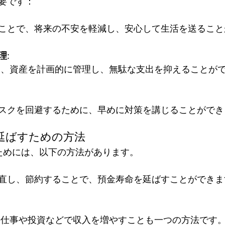
です：  
ことで、将来の不安を軽減し、安心して生活を送ること
理
:
に、資産を計画的に管理し、無駄な支出を抑えることが
スクを回避するために、早めに対策を講じることができ
延ばすための方法
すためには、以下の方法があります。  
直し、節約することで、預金寿命を延ばすことができま
の仕事や投資などで収入を増やすことも一つの方法です