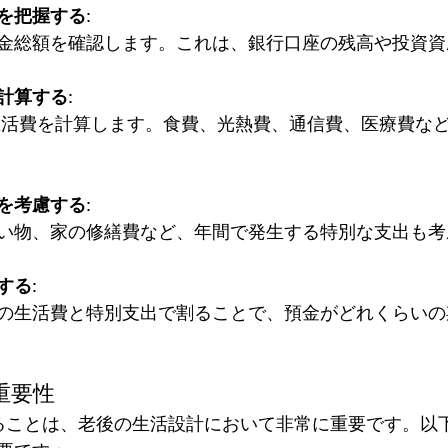
を把握する
: 
金総額を確認します。これは、銀行口座の残高や投資資
計算する
:
を考慮する
: 
い物、家の修繕費など、年間で発生する特別な支出も考
する
: 
の生活費と特別支出で割ることで、預金がどれくらいの
重要性