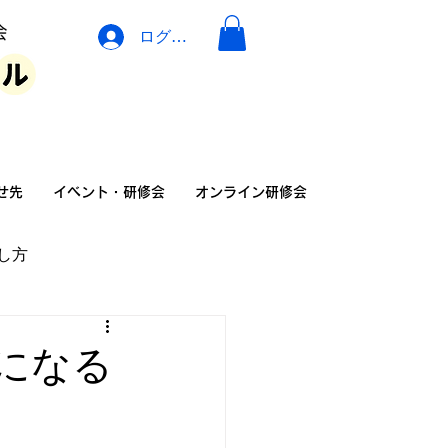
ログイン
イベント・広告・相談
せ先
イベント・研修会
オンライン研修会
し方
の家族の暮らし方
になる
険
介護リフォーム