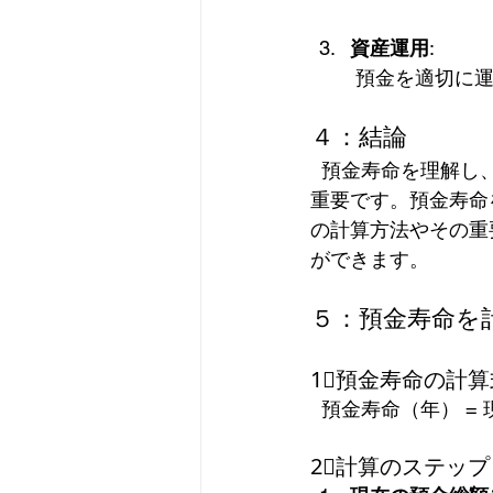
資産運用
:
 預金を適切に
４：結論
  預金寿命を理解し、計画的に資産を管理することは、老後の安心を確保するために非常に
重要です。預金寿命
の計算方法やその重
ができます。  
５：預金寿命を
1⃣預金寿命の計算
  預金寿命（年） =
2⃣計算のステップ