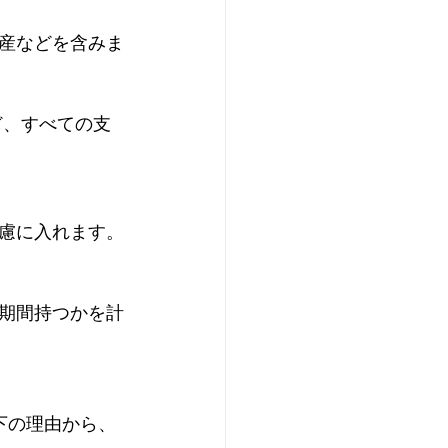
産などを含みま
慮に入れます。
期間持つかを計