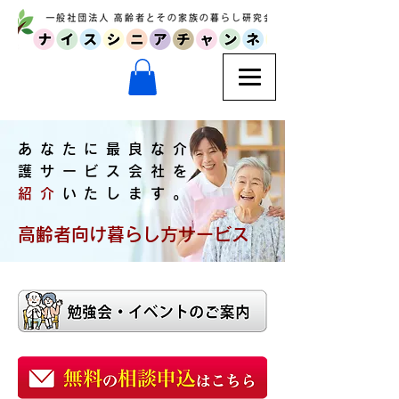
あなたに最良な介
護サービス会社を
紹介
いたします。
高齢者向け暮らし方サービス