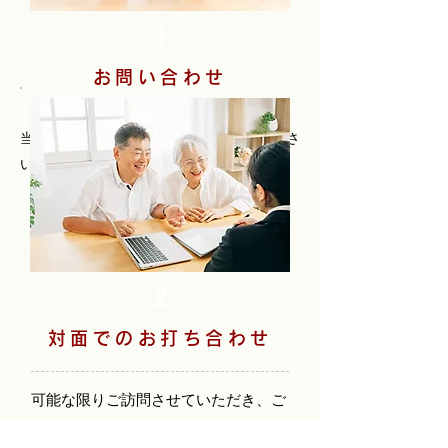
1
お問い合わせ
当ホームページより「お問い合わせ」くださ
い。担当者よりご’返信いたします。
2
対面でのお打ち合わせ
可能な限りご訪問させていただき、ご
対面の上で、お打ち合わせをいたしま