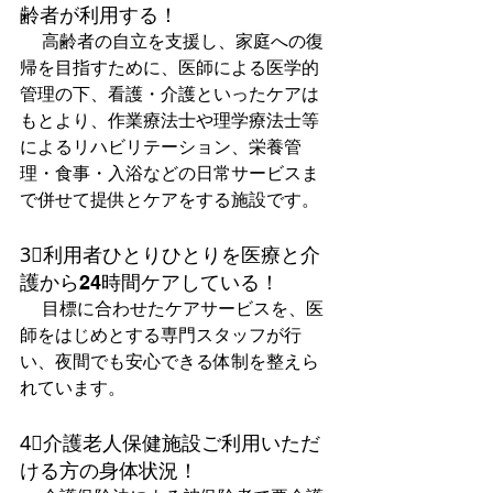
齢者が利用する！
 　高齢者の自立を支援し、家庭への復
帰を目指すために、医師による医学的
管理の下、看護・介護といったケアは
もとより、作業療法士や理学療法士等
によるリハビリテーション、栄養管
理・食事・入浴などの日常サービスま
で併せて提供とケアをする施設です。  
3⃣利用者ひとりひとりを医療と介
護から24時間ケアしている！
 　目標に合わせたケアサービスを、医
師をはじめとする専門スタッフが行
い、夜間でも安心できる体制を整えら
れています。  
4⃣介護老人保健施設ご利用いただ
ける方の身体状況！