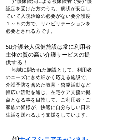
 　介護保険法による被保険者で要介護
認定を受けた方のうち、病状が安定し
ていて入院治療の必要がない要介護度
１～５の方で、リハビリテーションを
必要とされる方です。  
5⃣介護老人保健施設は常に利用者
主体の質の高い介護サービスの提
供する！
 　地域に開かれた施設として、利用者
のニーズにきめ細かく応える施設で、
介護予防を含めた教育・啓発活動など
幅広い活動を通じ、在宅ケア支援の拠
点となる事を目指して、ご利用者・ご
家族の皆様が、快適に自分らしい日常
生活を送れるよう支援をしています。  
⑴
ナイスシニアチャンネル