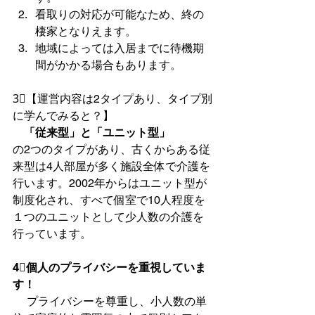
看取りの対応が可能なため、終の
棲家となりえます。
地域によっては入居までに待機期
間がかかる場合もあります。
3⃣【運営内容は2タイプあり、タイプ別
に学んでみると？】
　「従来型」と「ユニット型」
の2つのタイプがあり、古くからある従
来型は4人部屋が多く施設全体で介護を
行います。2002年からはユニット型が
制度化され、すべて個室で10人程度を
１つのユニットとして少人数の介護を
行っています。 
4⃣個人のプライバシーを重視していま
す！
 　プライバシーを尊重し、小人数の単