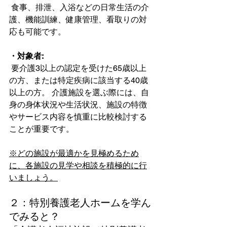
 食事、排泄、入浴などの日常生活の介
護、機能訓練、健康管理、看取りの対
応も可能です。
・対象者:
 要介護3以上の認定を受けた65歳以上
の方、または特定疾病に該当する40歳
以上の方。 介護施設を選ぶ際には、自
身の身体状況や生活状況、施設の特徴
やサービス内容を慎重に比較検討する
ことが重要です。
※どの施設が最適かを見極めるため
に、各施設の見学や相談を積極的に行
いましょう。
２：特別養護老人ホームを学ん
でみると？