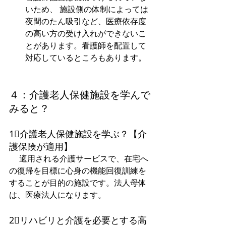
いため、 施設側の体制によっては
夜間のたん吸引など、医療依存度
の高い方の受け入れができないこ
とがあります。看護師を配置して
対応しているところもあります。
４：介護老人保健施設を学んで
みると？
1⃣介護老人保健施設を学ぶ？【介
護保険が適用】
 　適用される介護サービスで、在宅へ
の復帰を目標に心身の機能回復訓練を
することが目的の施設です。法人母体
は、医療法人になります。  
2⃣リハビリと介護を必要とする高