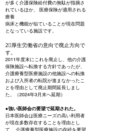
が多く介護保険給付費の無駄が指摘さ
れているほか、 医療保険が適用される
療養
病床と機能が似ていることが現在問題
となっている施設です。
2⃣厚生労働省の意向で廃止方向で
す。
2011年度末にこれを廃止し、他の介護
保険施設へ転換する方針であったが、 
介護療養型医療施設の他施設への転換
および入所者の転院が進まなかったこ
とを理由として廃止期間延長しまし
た。（2024年3月末へ延期）  
●強い医師会の要望で延期された。
日本医師会は医療ニーズの高い利用者
が現在多数存在することを理由とし
て、 介護療養型医療施設の存続を要望