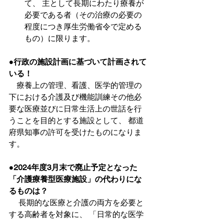
て、 主として長期にわたり療養が
必要である者（その治療の必要の
程度につき厚生労働省令で定める
もの）に限ります。
●行政の施設計画に基づいて計画されて
いる！
　療養上の管理、看護、医学的管理の
下における介護及び機能訓練その他必
要な医療並びに日常生活上の世話を行
うことを目的とする施設として、 都道
府県知事の許可を受けたものになりま
す。
●2024年度3月末で廃止予定となった
「介護療養型医療施設」の代わりにな
るものは？
　 長期的な医療と介護の両方を必要と
する高齢者を対象に、 「日常的な医学