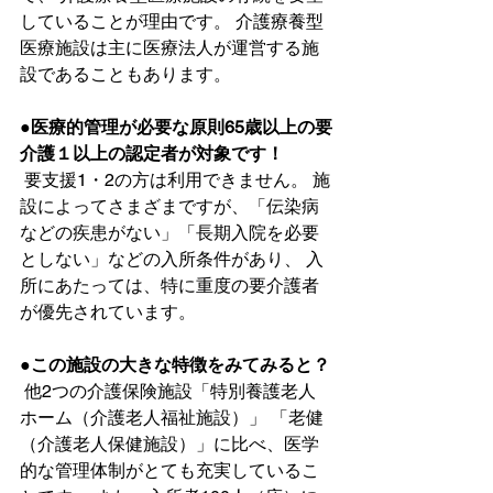
していることが理由です。 介護療養型
医療施設は主に医療法人が運営する施
設であることもあります。
●医療的管理が必要な原則65歳以上の要
介護１以上の認定者が対象です！
 要支援1・2の方は利用できません。 施
設によってさまざまですが、「伝染病
などの疾患がない」「長期入院を必要
としない」などの入所条件があり、 入
所にあたっては、特に重度の要介護者
が優先されています。
●
この施設の大きな特徴をみてみると？
 他2つの介護保険施設「特別養護老人
ホーム（介護老人福祉施設）」 「老健
（介護老人保健施設）」に比べ、医学
的な管理体制がとても充実しているこ