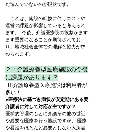
だ進んでいないのが現状です。
　これは、施設の転換に伴うコストや
運営の課題が影響していると考えられ
ます。  今後、介護医療院の役割がます
ます重要になることが期待されてお
り、地域社会全体での理解と協力が求
められます。
２：介護療養型医療施設の今後
に課題があります？
 1⃣介護療養型医療施設は利用者が
多い！
●医療法に基づき病状が安定期にある要
介護者に対して対応が主ですが？
医学的管理のもとに介護その他の世話
や必要な医療を行う施設ですが、 医療
や看護をほとんど必要としない入所者