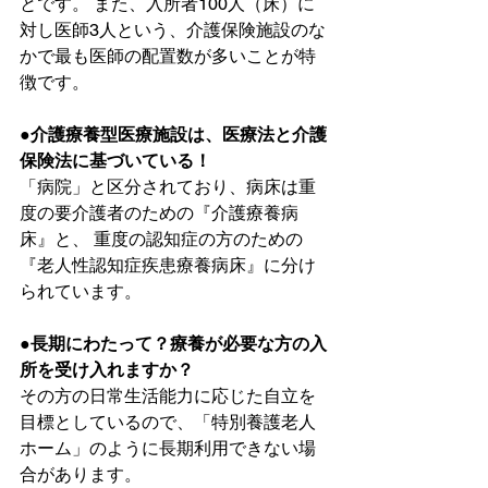
とです。 また、入所者100人（床）に
対し医師3人という、介護保険施設のな
かで最も医師の配置数が多いことが特
徴です。
●介護療養型医療施設は、医療法と介護
保険法に基づいている！
「病院」と区分されており、病床は重
度の要介護者のための『介護療養病
床』と、 重度の認知症の方のための
『老人性認知症疾患療養病床』に分け
られています。
●長期にわたって？療養が必要な方の入
所を受け入れますか？
その方の日常生活能力に応じた自立を
目標としているので、「特別養護老人
ホーム」のように長期利用できない場
合があります。