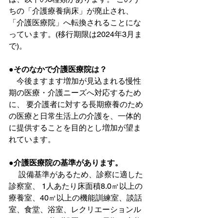
ちの「介護療養病床」が廃止され、
「介護医療院」へ転換されることにな
っています。(移行期限は2024年3月ま
で)。
●そのなかで介護医療院は？
　今後ますます増加が見込まれる慢性
期の医療・介護ニーズへ対応するため
に、 要介護者に対する長期療養のため
の医療と日常生活上の介護を、一体的
に提供することを目的とし増加が望ま
れています。
●介護医療院の基準があります。
　 設備基準があるため、診察に適した
診察室、 1人あたり床面積8.0㎡以上の
療養室、40㎡以上の機能訓練室、談話
室、食堂、浴室、レクリエーションル