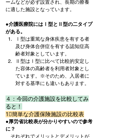
ームなどが必ず設置され、長期の療養
に適した施設となっています。
●介護医療院にはⅠ型とⅡ型の二タイプ
がある。
Ⅰ型は重篤な身体疾患を有する者
及び身体合併症を有する認知症高
齢者対象としています。
Ⅱ型はⅠ型に比べて比較的安定し
た容体の高齢者を利用者対象とし
ています。※そのため、入居者に
対する基準にも違いもあります。
４：今回の介護施設を比較してみ
ると！
1⃣簡単な介護保険施設の比較表
●厚労省比較表が分かりやすいので参考
に？
　それぞれでメリットとデメリットが