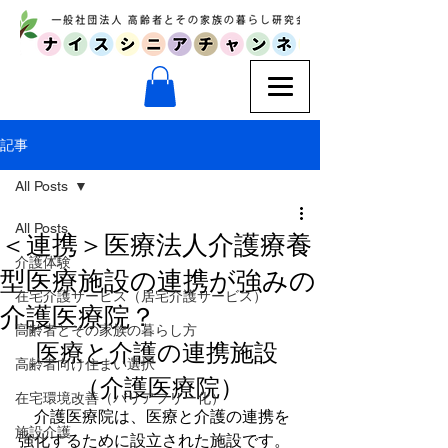
記事
All Posts
All Posts
＜連携＞医療法人介護療養
介護体験
型医療施設の連携が強みの
在宅介護サービス（居宅介護サービス）
介護医療院？
高齢者とその家族の暮らし方
医療と介護の連携施設 
高齢者向け住まい選択
（介護医療院）
在宅環境改善（バリアフリー化）
　介護医療院は、医療と介護の連携を
施設介護
強化するために設立された施設です。