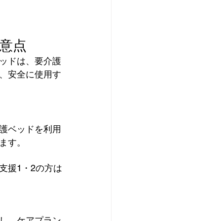
意点
ッドは、要介護
、安全に使用す
護ベッドを利用
ます。
支援1・2の方は
し、ケアプラン