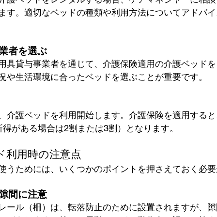
ます。適切なベッドの種類や利用方法についてアドバイ
業者を選ぶ
用具貸与事業者を通じて、介護保険適用の介護ベッドを
況や生活環境に合ったベッドを選ぶことが重要です。
、介護ベッドを利用開始します。介護保険を適用すると
所得がある場合は2割または3割）となります。
ド利用時の注意点
使うためには、いくつかのポイントを押さえておく必要
隙間に注意
レール（柵）は、転落防止のために設置されますが、隙