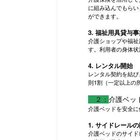
に組み込んでもらい
ができます。
3. 
福祉用具貸与事
介護ショップや福祉
す。利用者の身体状
4. 
レンタル開始
レンタル契約を結び
則1割（一定以上の
　２：
介護ベッ
介護ベッドを安全に
1. 
サイドレールの
介護ベッドのサイド