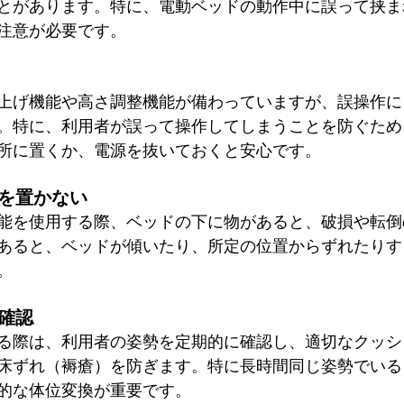
とがあります。特に、電動ベッドの動作中に誤って挟ま
注意が必要です。
上げ機能や高さ調整機能が備わっていますが、誤操作に
。特に、利用者が誤って操作してしまうことを防ぐため
所に置くか、電源を抜いておくと安心です。
を置かない
能を使用する際、ベッドの下に物があると、破損や転倒
あると、ベッドが傾いたり、所定の位置からずれたりす
。
確認
る際は、利用者の姿勢を定期的に確認し、適切なクッシ
床ずれ（褥瘡）を防ぎます。特に長時間同じ姿勢でいる
的な体位変換が重要です。