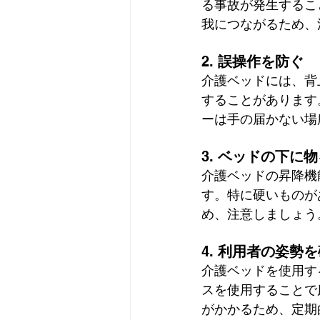
る事故が発生するこ
我につながるため、
2. 
誤操作を防ぐ
介護ベッドには、背
することがあります
ーは手の届かない場
3. 
ベッドの下に物
介護ベッドの昇降機
す。特に硬いものが
め、注意しましょう
4. 
利用者の姿勢を
介護ベッドを使用す
スを使用することで
がかかるため、定期