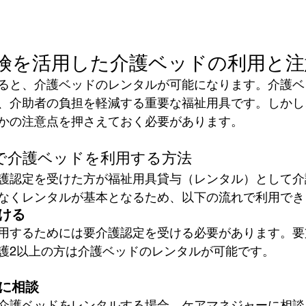
険を活用した介護ベッドの利用と注
ると、介護ベッドのレンタルが可能になります。介護ベ
、介助者の負担を軽減する重要な福祉用具です。しかし
かの注意点を押さえておく必要があります。
で介護ベッドを利用する方法
護認定を受けた方が福祉用具貸与（レンタル）として介
なくレンタルが基本となるため、以下の流れで利用でき
ける
用するためには要介護認定を受ける必要があります。要
護2以上の方は介護ベッドのレンタルが可能です。
に相談
介護ベッドをレンタルする場合、ケアマネジャーに相談