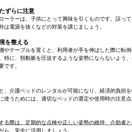
たずらに注意
ローラーは、子供にとって興味を引くものです。誤って
外は電源を抜くなどの対策を講じましょう。
境を整える
棚やテーブルを置くと、利用者が手を伸ばした際に転倒
。特に、頸動脈を圧迫するような姿勢にならないよう、
要です。
と、介護ベッドのレンタルが可能になり、経済的負担を
に使うためには、適切なベッドの選定や使用時の注意点
する際は、定期的な点検や正しい姿勢の維持、介助者と
がら、安全に活用しましょう。