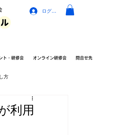
ログイン
イベント・広告・相談
ント・研修会
オンライン研修会
問合せ先
し方
の家族の暮らし方
が利用
険
介護リフォーム