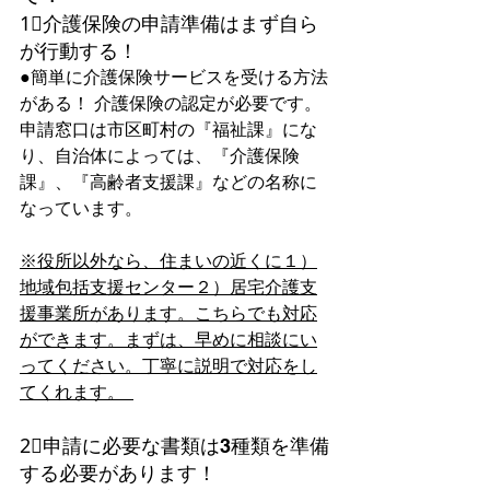
1⃣介護保険の申請準備はまず自ら
が行動する！
●簡単に介護保険サービスを受ける方法
がある！ 介護保険の認定が必要です。
申請窓口は市区町村の『福祉課』にな
り、自治体によっては、『介護保険
課』、『高齢者支援課』などの名称に
なっています。
※役所以外なら、住まいの近くに１）
地域包括支援センター２）居宅介護支
援事業所があります。こちらでも対応
ができます。まずは、早めに相談にい
ってください。丁寧に説明で対応をし
てくれます。  
2⃣申請に必要な書類は3種類を準備
する必要があります！