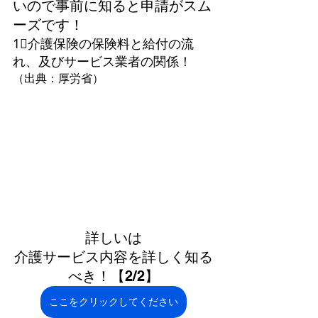
いので事前に知ると申請がスム
ーズです！
1⃣介護保険の保険料と給付の流
れ、及びサービス業者の関係！
（出典：厚労省）  
詳しいは
介護サービス内容を詳しく知る
べき！【2/2】
ここをクリックしてください