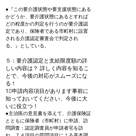
●『この要介護状態や要支援状態にある
かどうか、要介護状態にあるとすれば
どの程度かの判定を行うのが要介護認
定であり、保険者である市町村に設置
される介護認定審査会で判定され
る。』としている。
５：要介護認定と支給限度額の詳
しい内容は？ 詳しく内容を知るこ
とで、今後の対応がスムーズにな
る！
1⃣申請内容項目があります事前に
知っておいてください、今後に大
いに役立つ！ 
●主治医の意見書を添えて、介護保険証
とともに保険者（市町村）に申請、訪
問調査：認定調査員が申請者宅を訪
ね、７４項目の質問項目による基本調