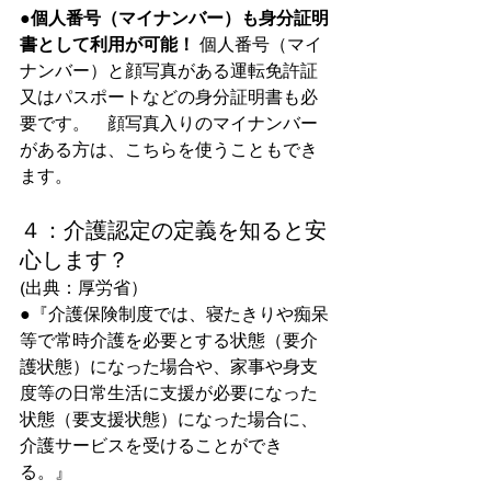
●個人番号（マイナンバー）も身分証明
書として利用が可能！
 個人番号（マイ
ナンバー）と顔写真がある運転免許証
又はパスポートなどの身分証明書も必
要です。　顔写真入りのマイナンバー
がある方は、こちらを使うこともでき
ます。
４：介護認定の定義を知ると安
心します？
(出典：厚労省）  
●『介護保険制度では、寝たきりや痴呆
等で常時介護を必要とする状態（要介
護状態）になった場合や、家事や身支
度等の日常生活に支援が必要になった
状態（要支援状態）になった場合に、
介護サービスを受けることができ
る。』 