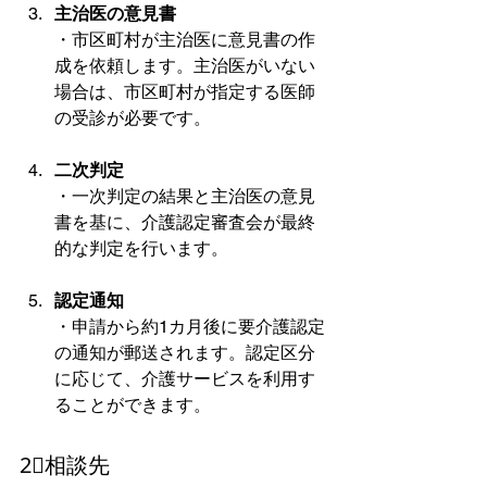
主治医の意見書
・市区町村が主治医に意見書の作
成を依頼します。主治医がいない
場合は、市区町村が指定する医師
の受診が必要です。
二次判定
・一次判定の結果と主治医の意見
書を基に、介護認定審査会が最終
的な判定を行います。
認定通知
・申請から約1カ月後に要介護認定
の通知が郵送されます。認定区分
に応じて、介護サービスを利用す
ることができます。
2⃣相談先