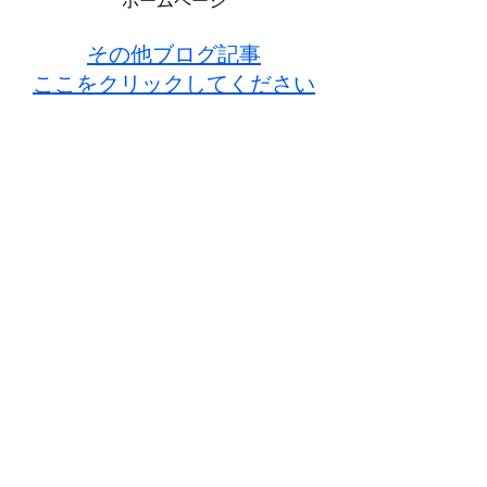
ホームページ
その他ブログ記事
ここをクリックしてください
その他ブログ記事
モーリーオジサンの介護人気漫
画
ここをクリックしてください