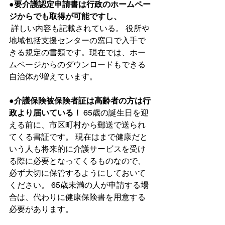
●要介護認定申請書は行政のホームペー
ジからでも取得が可能ですし、
 詳しい内容も記載されている。 役所や
地域包括支援センターの窓口で入手で
きる規定の書類です。現在では、ホー
ムページからのダウンロードもできる
自治体が増えています。  
●介護保険被保険者証は高齢者の方は行
政より届いている！
 65歳の誕生日を迎
える前に、市区町村から郵送で送られ
てくる書証です。 現在はまで健康だと
いう人も将来的に介護サービスを受け
る際に必要となってくるものなので、
必ず大切に保管するようにしておいて
ください。 65歳未満の人が申請する場
合は、代わりに健康保険書を用意する
必要があります。