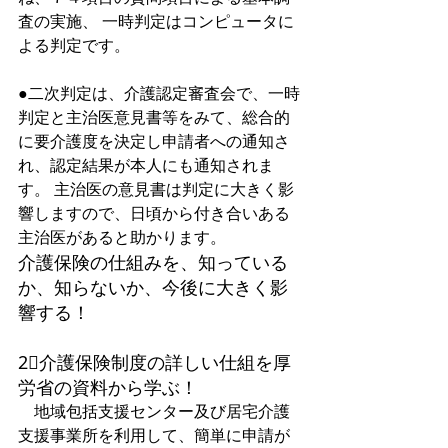
査の実施、 一時判定はコンピュータに
よる判定です。
●二次判定は、介護認定審査会で、一時
判定と主治医意見書等をみて、総合的
に要介護度を決定し申請者への通知さ
れ、認定結果が本人にも通知されま
す。 主治医の意見書は判定に大きく影
響しますので、日頃から付き合いある
主治医があると助かります。  
介護保険の仕組みを、知っている
か、知らないか、今後に大きく影
響する！
2⃣介護保険制度の詳しい仕組を厚
労省の資料から学ぶ！ 
　地域包括支援センター及び居宅介護
支援事業所を利用して、簡単に申請が