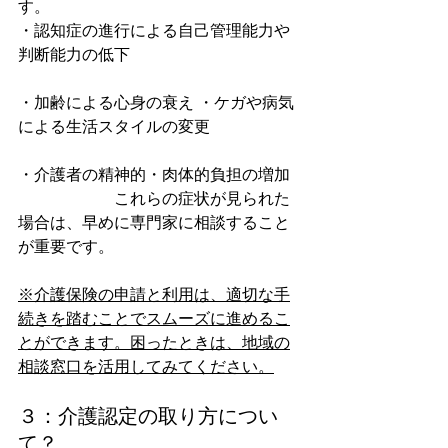
す。
・認知症の進行による自己管理能力や
判断能力の低下 
・加齢による心身の衰え ・ケガや病気
による生活スタイルの変更 
・介護者の精神的・肉体的負担の増加  
　　　　　　これらの症状が見られた
場合は、早めに専門家に相談すること
が重要です。 
※介護保険の申請と利用は、適切な手
続きを踏むことでスムーズに進めるこ
とができます。困ったときは、地域の
相談窓口を活用してみてください。
３：介護認定の取り方につい
て？