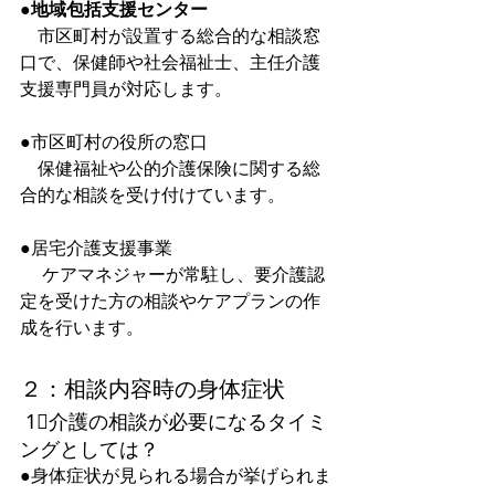
●地域包括支援センター
　市区町村が設置する総合的な相談窓
口で、保健師や社会福祉士、主任介護
支援専門員が対応します。  
●市区町村の役所の窓口
　保健福祉や公的介護保険に関する総
合的な相談を受け付けています。  
●居宅介護支援事業
 　ケアマネジャーが常駐し、要介護認
定を受けた方の相談やケアプランの作
成を行います。  
２：相談内容時の身体症状
 1⃣介護の相談が必要になるタイミ
ングとしては？
●身体症状が見られる場合が挙げられま