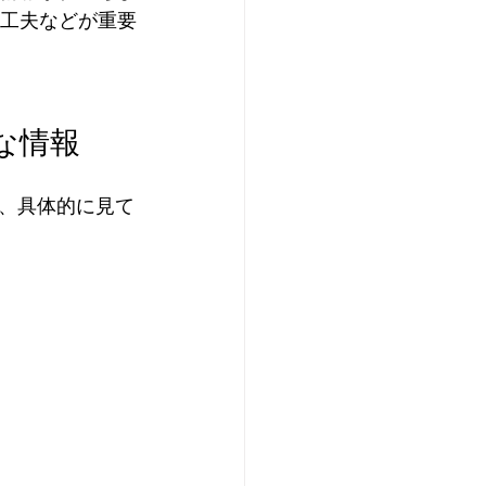
の工夫などが重要
な情報
、具体的に見て