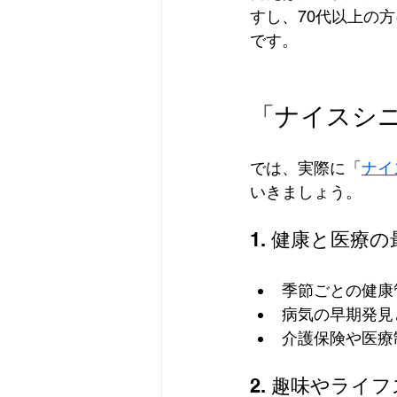
すし、70代以上の
です。
「ナイスシ
では、実際に「
ナイ
いきましょう。
1. 健康と医療
季節ごとの健康
病気の早期発見
介護保険や医療
2. 趣味やライ