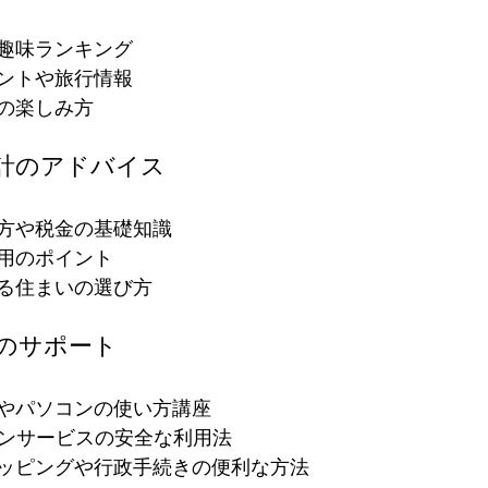
趣味ランキング
ントや旅行情報
の楽しみ方
設計のアドバイス
方や税金の基礎知識
用のポイント
る住まいの選び方
用のサポート
やパソコンの使い方講座
インサービスの安全な利用法
ッピングや行政手続きの便利な方法