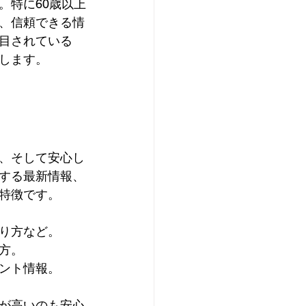
。特に60歳以上
、信頼できる情
ビス
シニアライフ
目されている
します。
ネル
、そして安心し
する最新情報、
特徴です。
り方など。
方。
ント情報。
が高いのも安心