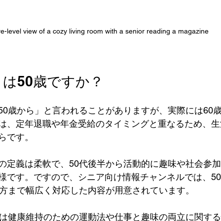
e-level view of a cozy living room with a senior reading a magazine
は50歳ですか？
50歳から」と言われることがありますが、実際には60
は、定年退職や年金受給のタイミングと重なるため、生
らです。
の定義は柔軟で、50代後半から活動的に趣味や社会参
様です。ですので、シニア向け情報チャンネルでは、50
の方まで幅広く対応した内容が用意されています。
には健康維持のための運動法や仕事と趣味の両立に関す