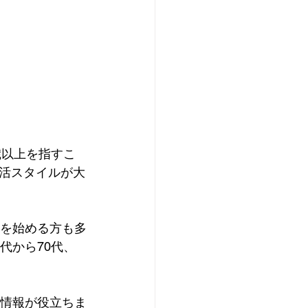
歳以上を指すこ
活スタイルが大
加を始める方も多
代から70代、
る情報が役立ちま