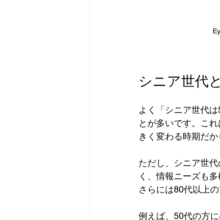
Ey
シニア世代と
よく「シニア世代は
とが多いです。これ
きく変わる時期だか
ただし、シニア世代
く、情報ニーズも多
さらには80代以上
例えば、50代の方