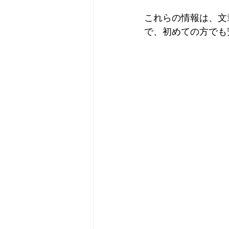
これらの情報は、文
で、初めての方でも