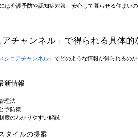
方には介護予防や認知症対策、安心して暮らせる住まい
ニアチャンネル」で得られる具体的
スシニアチャンネル
」でどのような情報が得られるのか
の最新情報
管理法
と予防策
制度のわかりやすい解説
フスタイルの提案