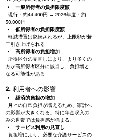
一般所得者の負担限度額
  現行：約44,400円 → 2026年度：約
50,000円  
低所得者の負担限度額
  軽減措置は継続されるが、上限額が若
干引き上げられる  
高所得者の負担増加
  所得区分の見直しにより、より多くの
方が高所得者区分に該当し、負担増と
なる可能性がある  
2. 利用者への影響
経済的負担の増加
  月々の自己負担が増えるため、家計へ
の影響が大きくなる。特に年金収入の
みの世帯では負担感が強まる。  
サービス利用の見直し
  負担増により、必要な介護サービスの