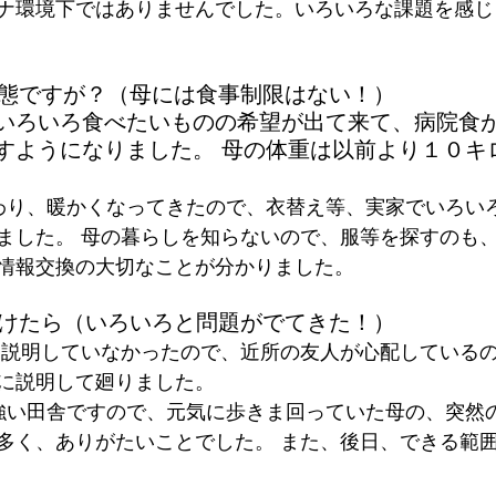
ナ環境下ではありませんでした。いろいろな課題を感じ
状態ですが？（母には食事制限はない！） 
いろいろ食べたいものの希望が出て来て、病院食
すようになりました。 母の体重は以前より１０キ
ました。 母の暮らしを知らないので、服等を探すのも
情報交換の大切なことが分かりました。  
空けたら（いろいろと問題がでてきた！）
を説明していなかったので、近所の友人が心配している
に説明して廻りました。
多く、ありがたいことでした。 また、後日、できる範