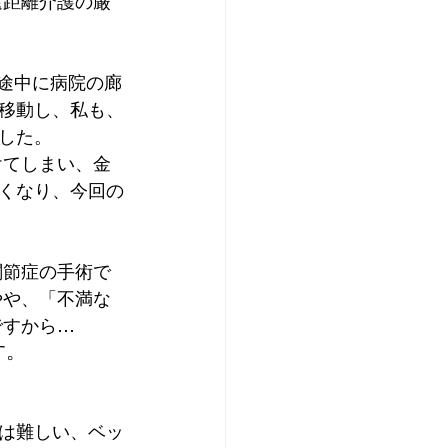
遠距離介護の厳
途中に病院の廊
移動し、私も、
した。
けてしまい、金
くなり、今回の
関節症の手術で
やや、「不満な
から…  
す。
は難しい、ベッ