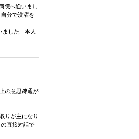
で病院へ通いまし
、自分で洗濯を
上の意思疎通が
取りが主になり
ての直接対話で