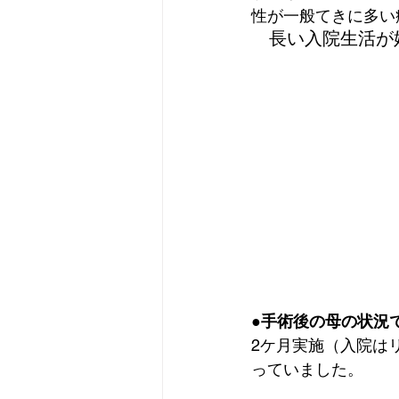
性が一般てきに多い病
　長い入院生活が
●手術後の母の状況
2ケ月実施（入院は
っていました。