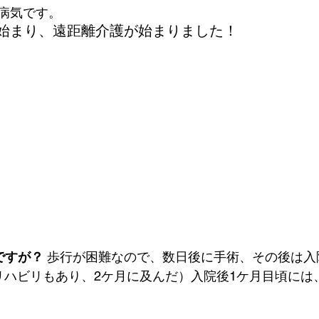
気です。  
始まり、遠距離介護が始まりました！
ですが？
 歩行が困難なので、数日後に手術、その後は入
リハビリもあり、2ケ月に及んだ）入院後1ケ月目頃には