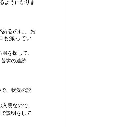
るようになりま
があるのに、お
ロも減ってい
、苦労の連続
ので、状況の説
囲で説明をして