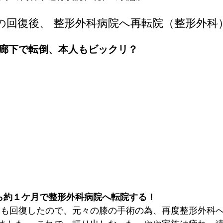
の回復後、 整形外科病院へ再転院（整形外科
廊下で転倒、本人もビックリ？
ら約１ケ月で整形外科病院へ転院する！