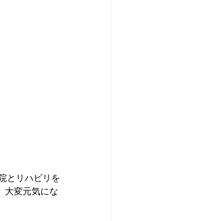
院とリハビリを
、大変元気にな