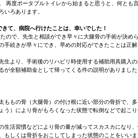
。 再度ポータブルトイレから始まると思うと、何とも
ろいろあります。
できて、病院へ行けたことは、幸いでした！
けたので、先生と相談ができ早々に大腿骨の手術が決め
の手続きが早々にでき、早めの対応ができたことは正解
先生より、手術後のリハビリ時使用する補助用具購入の
るが全額補助金として帰ってくる件の説明がありました
太ももの骨（大腿骨）の付け根に近い部分の骨折で、多
ょう）により骨がもろくなった状態で転倒などで起こり
の生活習慣などにより骨の量が減ってスカスカになり、
、もしくは骨折をおこしてしまった状態のことをいいま