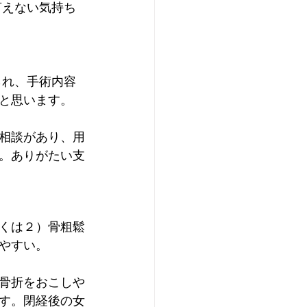
言えない気持ち
られ、手術内容
と思います。
相談があり、用
。ありがたい支
くは２）骨粗鬆
やすい。
骨折をおこしや
す。閉経後の女