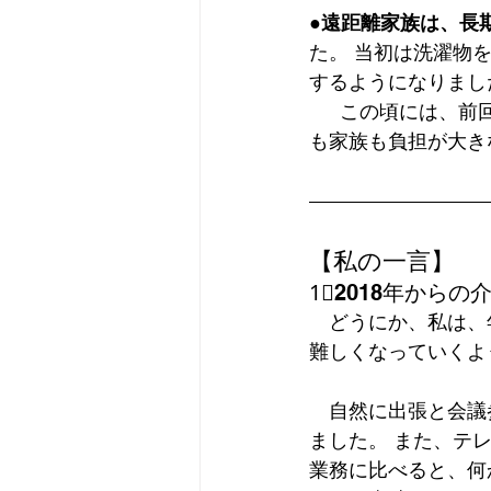
●遠距離家族は、長
た。 当初は洗濯物
するようになりまし
  　この頃には、前回の内科入院も加えると３ケ月の長期入院生活になっていました。本人
も家族も負担が大きな
【私の一言】
1⃣2018年からの
　どうにか、私は、
難しくなっていくよ
　自然に出張と会議
ました。 また、テ
業務に比べると、何