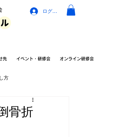
ログイン
イベント・広告・相談
せ先
イベント・研修会
オンライン研修会
し方
の家族の暮らし方
倒骨折
険
介護リフォーム