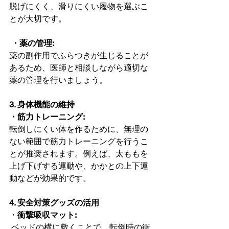
脱げにくく、滑りにくい履物を選ぶこ
とが大切です。
・薬の管理: 
薬の副作用でふらつきが生じることが
あるため、医師と相談しながら適切な
薬の管理を行いましょう。  
3. 身体機能の維持
・筋力トレーニング: 
転倒しにくい体を作るために、無理の
ない範囲で筋力トレーニングを行うこ
とが推奨されます。例えば、太ももを
上げ下げする運動や、かかとの上下運
動などが効果的です。  
4. 安全対策グッズの活用
・
衝撃吸収マット:
 ベッドの横に敷くことで、転倒時の衝