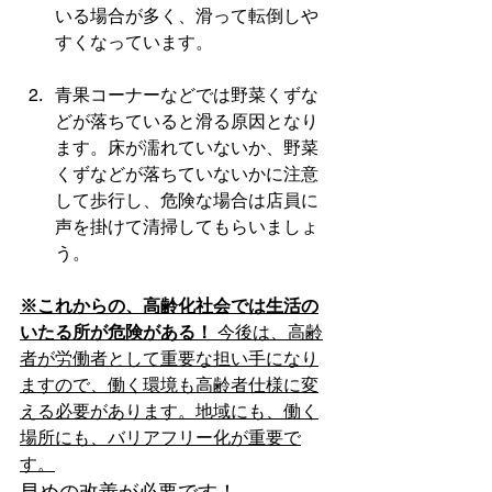
いる場合が多く、滑って転倒しや
すくなっています。
青果コーナーなどでは野菜くずな
どが落ちていると滑る原因となり
ます。床が濡れていないか、野菜
くずなどが落ちていないかに注意
して歩行し、危険な場合は店員に
声を掛けて清掃してもらいましょ
う。
※これからの、高齢化社会では生活の
いたる所が危険がある！
 今後は、高齢
者が労働者として重要な担い手になり
ますので、働く環境も高齢者仕様に変
える必要があります。地域にも、働く
場所にも、バリアフリー化が重要で
す。
早めの改善が必要です！