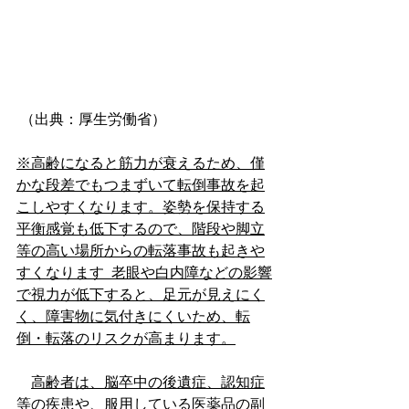
 （出典：厚生労働省）
※高齢になると筋力が衰えるため、僅
かな段差でもつまずいて転倒事故を起
こしやすくなります。姿勢を保持する
平衡感覚も低下するので、階段や脚立
等の高い場所からの転落事故も起きや
すくなります  老眼や白内障などの影響
で視力が低下すると、足元が見えにく
く、障害物に気付きにくいため、転
倒・転落のリスクが高まります。
高齢者は、脳卒中の後遺症、認知症
等の疾患や、服用している医薬品の副