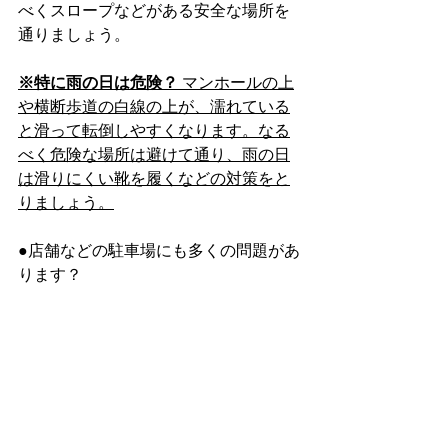
べくスロープなどがある安全な場所を
通りましょう。
※特に雨の日は危険？
 マンホールの上
や横断歩道の白線の上が、濡れている
と滑って転倒しやすくなります。なる
べく危険な場所は避けて通り、雨の日
は滑りにくい靴を履くなどの対策をと
りましょう。
●店舗などの駐車場にも多くの問題があ
ります？