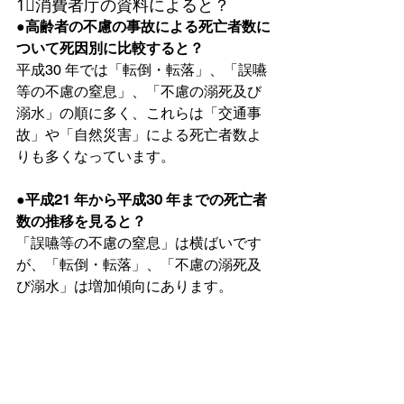
1⃣消費者庁の資料によると？
●
高齢者の不慮の事故による死亡者数に
ついて死因別に比較すると？
平成30 年では「転倒・転落」、「誤嚥
等の不慮の窒息」、「不慮の溺死及び
溺水」の順に多く、これらは「交通事
故」や「自然災害」による死亡者数よ
りも多くなっています。
●平成21 年から平成30 年までの死亡者
数の推移を見ると？
「誤嚥等の不慮の窒息」は横ばいです
が、「転倒・転落」、「不慮の溺死及
び溺水」は増加傾向にあります。