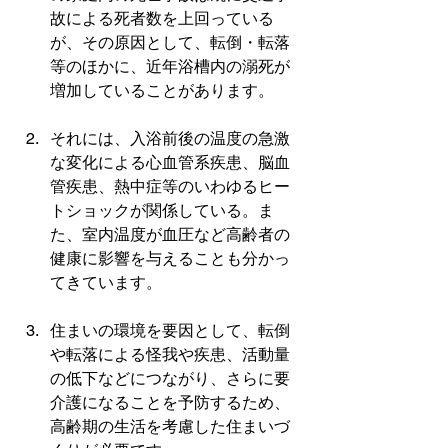
故による死者数を上回っている
が、その原因として、転倒・転落
等のほかに、近年浴槽内の溺死が
増加していることがあります。
それには、入浴前後の温度の急激
な変化による心血管系疾患、脳血
管疾患、熱中症等のいわゆるヒー
トショックが関係している。ま
た、室内温度が血圧など高齢者の
健康に影響を与えることも分かっ
てきています。
住まいの環境を要因として、転倒
や転落による怪我や疾患、活動量
の低下などにつながり、さらに要
介護になることを予防するため、
高齢期の生活を考慮した住まいづ