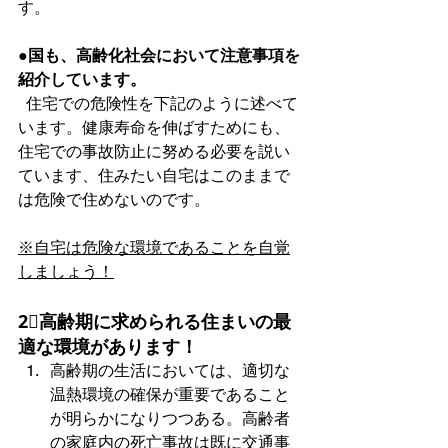
す。  
●国も、高齢化社会において注意事項を
紹介しています。
  住宅での危険性を下記のように述べて
います。健康寿命を伸ばすためにも、
住宅での事故防止に努める必要を説い
ています、住みたい自宅はこのままで
は危険で住めないのです。  
※自宅は危険な環境であることを自覚
しましょう！
2⃣高齢期に求められる住まいの最
適な環境があります！
高齢期の生活においては、適切な
温熱環境の確保が重要であること
が明らかになりつつある。高齢者
の家庭内の死亡事故は既に交通事