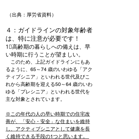
 （出典：厚労省資料）
４：ガイドラインの対象年齢者
は、特に注意が必要です！
1⃣高齢期の暮らしへの備えは、早
い時期に行うことが望ましい。 
　このため、上記ガイドラインにもあ
るように、65～74 歳のいわゆる「アク
ティブシニア」といわれる世代及びこ
れから高齢期を迎える50～64 歳のいわ
ゆる「プレシニア」といわれる世代を
主な対象とされています。
※この年代の人の早い時期での住宅改
善が、「安心・安全」な住まいを維持
し、アクティブシニアとして健康を長
く維持できる手段の1つと思います。 