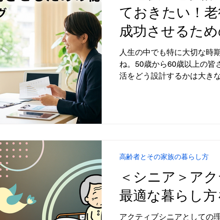
ておきたい！老
成功させるため
人生の中でも特に大切な時
ね。50歳から60歳以上の
活をどう設計するかは大き
高齢者とその家族の暮らし方
＜シニア＞アク
最適な暮らし方
アクティブシニアとしての