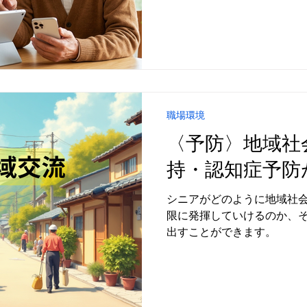
職場環境
〈予防〉地域社
持・認知症予防
シニアがどのように地域社
限に発揮していけるのか、
出すことができます。