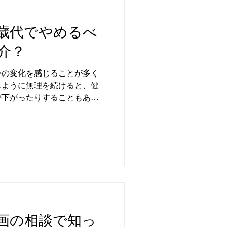
歳代でやめるべ
介？
の変化を感じることが多く
じように無理を続けると、健
が下がったりすることもあり
画の相談で知っ