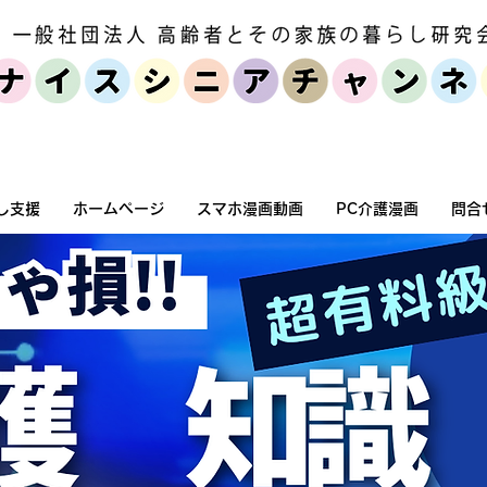
個人・家族向けサービス
セミナー・
し支援
ホームページ
スマホ漫画動画
PC介護漫画
問合