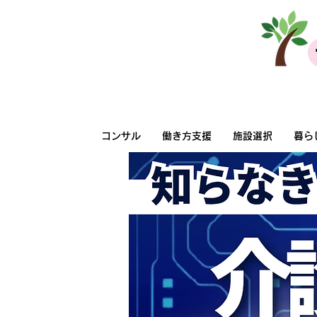
法人向けサービス
コンサル
働き方支援
施設選択
暮ら