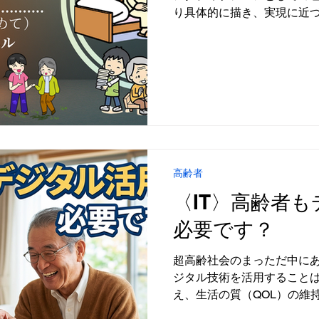
り具体的に描き、実現に近
高齢者
〈IT〉高齢者
必要です？
超高齢社会のまっただ中にあ
ジタル技術を活用すること
え、生活の質（QOL）の維
ない「生命線」となってい