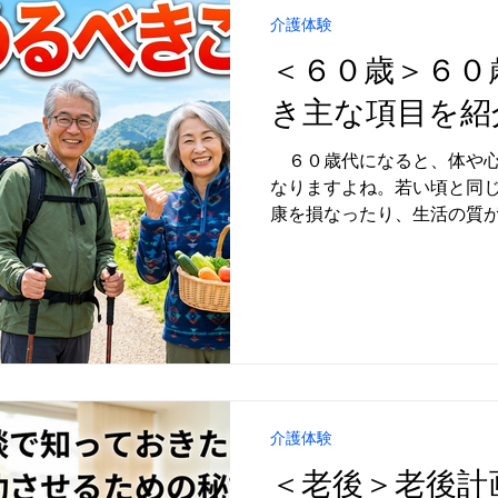
介護体験
＜６０歳＞６０
き主な項目を紹
６０歳代になると、体や心
なりますよね。若い頃と同
康を損なったり、生活の質
ます。
介護体験
＜老後＞老後計