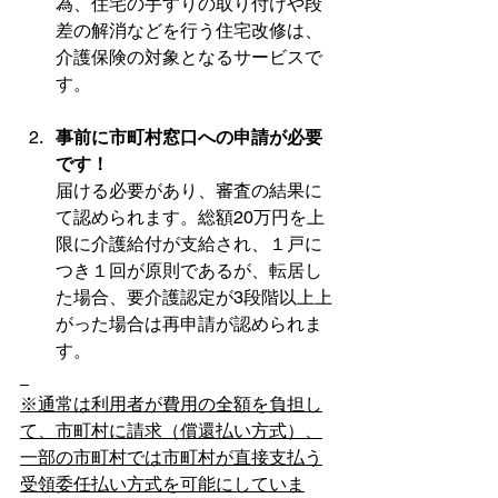
為、住宅の手すりの取り付けや段
差の解消などを行う住宅改修は、
介護保険の対象となるサービスで
す。
事前に市町村窓口への申請が必要
です！
届ける必要があり、審査の結果に
て認められます。総額20万円を上
限に介護給付が支給され、１戸に
つき１回が原則であるが、転居し
た場合、要介護認定が3段階以上上
がった場合は再申請が認められま
す。
※通常は利用者が費用の全額を負担し
て、市町村に請求（償還払い方式）、
一部の市町村では市町村が直接支払う
受領委任払い方式を可能にしていま