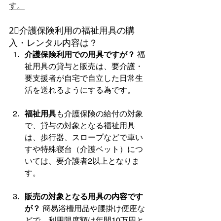
す。
2⃣介護保険利用の福祉用具の購
入・レンタル内容は？
介護保険利用での用具ですが？
 福
祉用具の貸与と販売は、要介護・
要支援者が自宅で自立した日常生
活を送れるようにする為です。
福祉用具
も介護保険の給付の対象
で、貸与の対象となる福祉用具
は、歩行器、スロープなどで車い
すや特殊寝台（介護ベット）につ
いては、要介護者2以上となりま
す。
販売の対象となる用具の内容です
が？
 簡易浴槽用品や腰掛け便座な
どで、利用限度額は年間10万円と