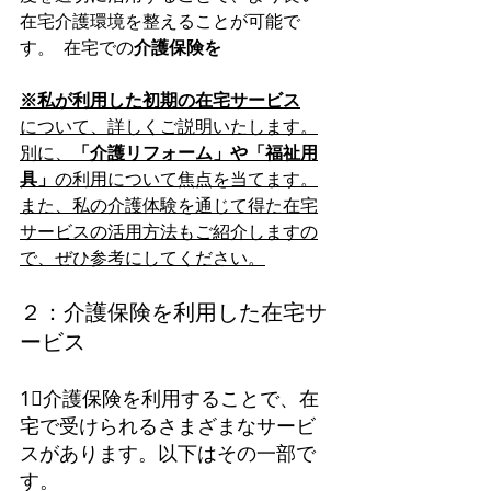
在宅介護環境を整えることが可能で
す。  在宅での
介護保険を
※私が利用した初期の在宅サービス
について、詳しくご説明いたします。
別に、
「介護リフォーム」や「福祉用
具」
の利用について焦点を当てます。
また、私の介護体験を通じて得た在宅
サービスの活用方法もご紹介しますの
で、ぜひ参考にしてください。
２：介護保険を利用した在宅サ
ービス
1⃣介護保険を利用することで、在
宅で受けられるさまざまなサービ
スがあります。以下はその一部で
す。