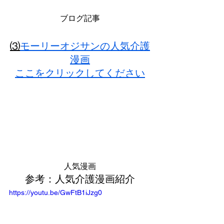
ブログ記事
⑶
モーリーオジサンの人気介護
漫画
ここをクリックしてください
人気漫画
参考：人気介護漫画紹介
https://youtu.be/GwFtB1iJzg0