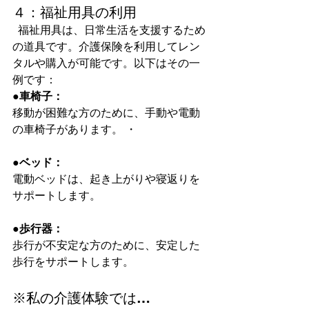
４：福祉用具の利用
  福祉用具は、日常生活を支援するため
の道具です。介護保険を利用してレン
タルや購入が可能です。以下はその一
例です：  
●車椅子：
移動が困難な方のために、手動や電動
の車椅子があります。 ・
●ベッド：
電動ベッドは、起き上がりや寝返りを
サポートします。 
●歩行器：
歩行が不安定な方のために、安定した
歩行をサポートします。  
※私の介護体験では…