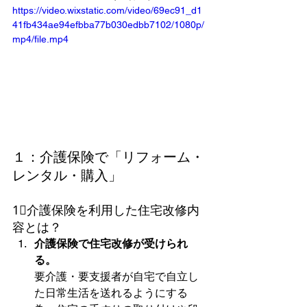
https://video.wixstatic.com/video/69ec91_d1
41fb434ae94efbba77b030edbb7102/1080p/
mp4/file.mp4
１：介護保険で「リフォーム・
レンタル・購入」
1⃣介護保険を利用した住宅改修内
容とは？
介護保険で住宅改修が受けられ
る。
要介護・要支援者が自宅で自立し
た日常生活を送れるようにする