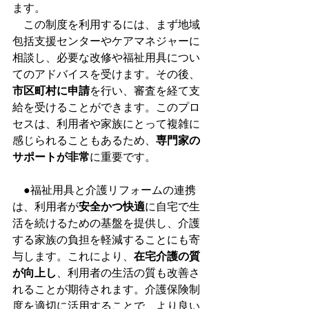
ます。  
　この制度を利用するには、まず地域
包括支援センターやケアマネジャーに
相談し、必要な改修や福祉用具につい
てのアドバイスを受けます。その後、
市区町村に申請
を行い、審査を経て支
給を受けることができます。このプロ
セスは、利用者や家族にとって複雑に
感じられることもあるため、
専門家の
サポートが非常
に重要です。 
　●福祉用具と介護リフォームの連携
は、利用者が
安全かつ快適
に自宅で生
活を続けるための基盤を提供し、介護
する家族の負担を軽減することにも寄
与します。これにより、
在宅介護の質
が向上し
、利用者の生活の質も改善さ
れることが期待されます。介護保険制
度を適切に活用することで、より良い