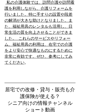
 私の介護体験では、訪問介護や訪問看
護を利用しながら、介護リフォームを
行いました。特に手すりの設置や段差
の解消が大きな助けとなりました。ま
た、福祉用具のレンタルも活用し、日
常生活の質を向上させることができま
した。  これらのサービスやリフォー
ム、福祉用具の利用は、在宅での介護
をより安心で快適なものにするために
非常に有効です。ぜひ、参考にしてみ
てください
。  
居宅での改修・貸与・販売も介
護保険が使える？
シニア向けの情報チャンネル
ショート動画