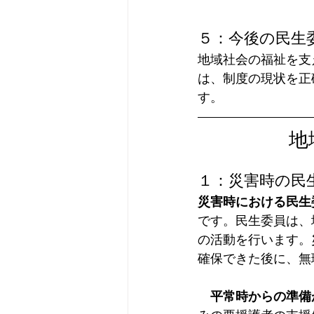
５：今後の民生
地域社会の福祉を支
は、制度の現状を正
す。  
地
１：災害時の民
災害時における民生
です。民生委員は、
の活動を行います。
確保できた後に、無
　平常時からの準備