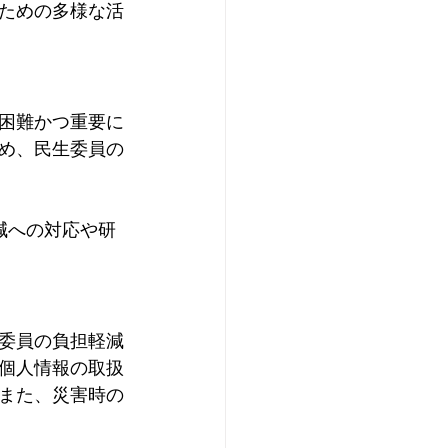
ための多様な活
困難かつ重要に
め、民生委員の
減への対応や研
委員の負担軽減
個人情報の取扱
また、災害時の