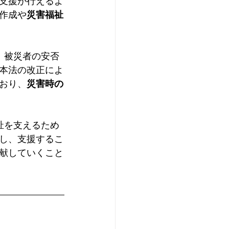
支援が行えるよ
作成や
災害福祉
、被災者の安否
本法の改正によ
おり、
災害時の
祉を支えるため
し、支援するこ
献していくこと