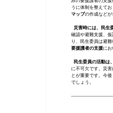
みの要援護者の支援
うに体制を整えてお
マップ
の作成などが
災害時には、民生
確認や避難支援、仮
り、民生委員は避難
要援護者の支援
にお
民生委員の活動は
に不可欠です。災害
とが重要です。今後
でしょう。  