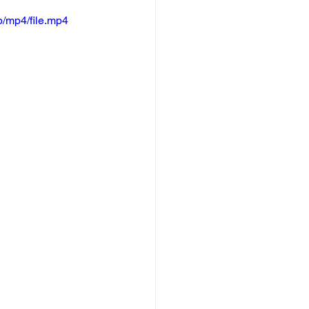
/mp4/file.mp4