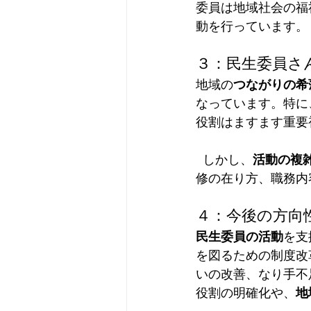
委員は地域社会の福
動を行っています。 
３：民生委員さ
地域の
つながりの希
なっています。特に
役割はますます重要
  しかし、
活動の複
修の在り方、職務内
４：今後の方向
民生委員の活動
を支
を図るための制度改
いの改善、なり手不
役割の明確化や、
地