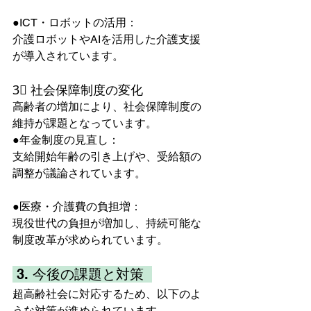
●ICT・ロボットの活用：
介護ロボットやAIを活用した介護支援
が導入されています。  
3⃣ 社会保障制度の変化
高齢者の増加により、社会保障制度の
維持が課題となっています。  
●年金制度の見直し：
支給開始年齢の引き上げや、受給額の
調整が議論されています。  
●医療・介護費の負担増：
現役世代の負担が増加し、持続可能な
制度改革が求められています。  
 3. 今後の課題と対策  
超高齢社会に対応するため、以下のよ
うな対策が進められています。  