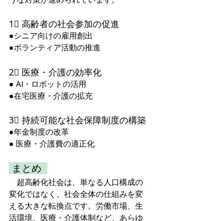
1⃣ 高齢者の社会参加の促進  
●シニア向けの雇用創出  
●ボランティア活動の推進  
2⃣ 医療・介護の効率化
● AI・ロボットの活用  
●在宅医療・介護の拡充  
3⃣ 持続可能な社会保障制度の構築
●年金制度の改革  
● 医療・介護費の適正化  
 まとめ  
　超高齢化社会は、単なる人口構成の
変化ではなく、社会全体の仕組みを変
える大きな転換点です。労働市場、生
活環境、医療・介護体制など、あらゆ