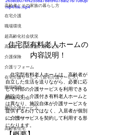
265ecb074f42558a78ef94078af216/1080p/
高齢者とその家族の暮らし方
mp4/file.mp4
在宅介護
職場環境
超高齢化社会状況
住宅型有料老人ホームの
高齢者とその家族の暮らし方
内容説明！
介護保険
介護リフォーム
　住宅型有料老人ホームは、高齢者が
在宅介護サービス（居宅介護サービス）
自立した生活を送りながら、必要に応
職場環境
じて外部の介護サービスを利用できる
施設です。介護付き有料老人ホームと
超高齢化社会
は異なり、施設自体が介護サービスを
施設介護サービス
提供するわけではなく、入居者が個別
に介護サービスを契約して利用する形
シニアライフ
になります。
高齢者住宅
【概要】