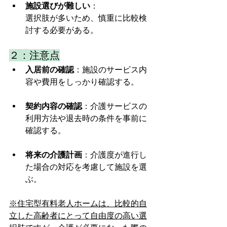
施設選びが難しい
：
選択肢が多いため、慎重に比較検
討する必要がある。
２：注意点
入居前の確認
：施設のサービス内
容や費用をしっかり確認する。
契約内容の確認
：介護サービスの
利用方法や退去時の条件を事前に
確認する。
将来の介護計画
：介護度が進行し
た場合の対応を考慮して施設を選
ぶ。
※住宅型有料老人ホームは、比較的自
立した高齢者にとって自由度の高い選