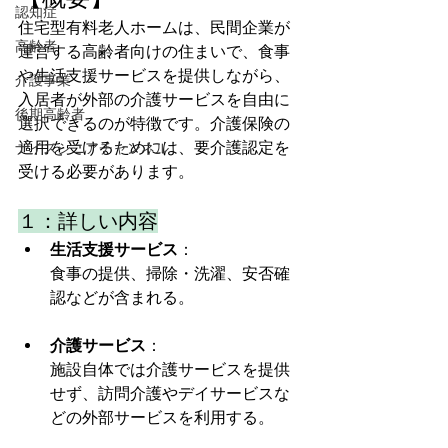
認知症
住宅型有料老人ホームは、民間企業が
高齢者
運営する高齢者向けの住まいで、食事
や生活支援サービスを提供しながら、
介護事業
入居者が外部の介護サービスを自由に
後期高齢者
選択できるのが特徴です。介護保険の
適用を受けるためには、要介護認定を
ナイスシニアチャンネル
受ける必要があります。
１：詳しい内容
生活支援サービス
：
食事の提供、掃除・洗濯、安否確
認などが含まれる。
介護サービス
：
施設自体では介護サービスを提供
せず、訪問介護やデイサービスな
どの外部サービスを利用する。