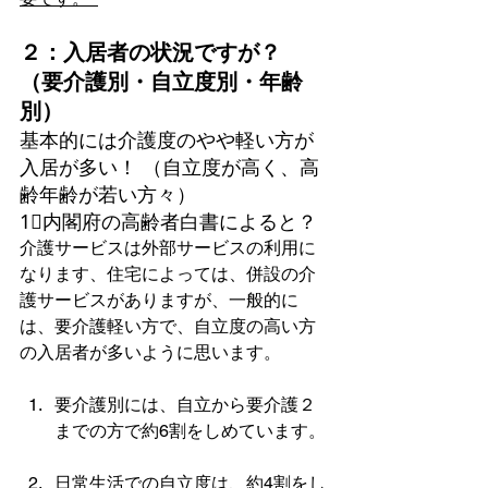
２：入居者の状況ですが？ 
（要介護別・自立度別・年齢
別）
基本的には介護度のやや軽い方が
入居が多い！ （自立度が高く、高
齢年齢が若い方々）
1⃣内閣府の高齢者白書によると？
介護サービスは外部サービスの利用に
なります、住宅によっては、併設の介
護サービスがありますが、一般的に
は、要介護軽い方で、自立度の高い方
の入居者が多いように思います。
要介護別には、自立から要介護２
までの方で約6割をしめています。
日常生活での自立度は、約4割をし