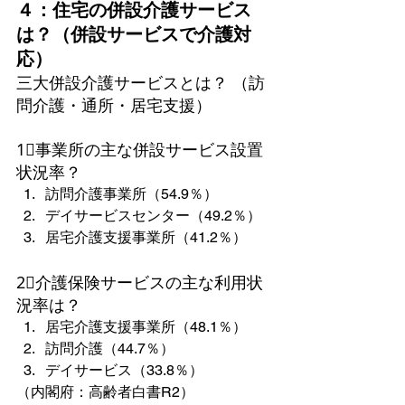
４：住宅の併設介護サービス
は？（併設サービスで介護対
応）
三大併設介護サービスとは？ （訪
問介護・通所・居宅支援）
1⃣事業所の主な併設サービス設置
状況率？
訪問介護事業所（54.9％）
デイサービスセンター（49.2％）
居宅介護支援事業所（41.2％）
2⃣介護保険サービスの主な利用状
況率は？
居宅介護支援事業所（48.1％）
訪問介護（44.7％）
デイサービス（33.8％）
（内閣府：高齢者白書R2）