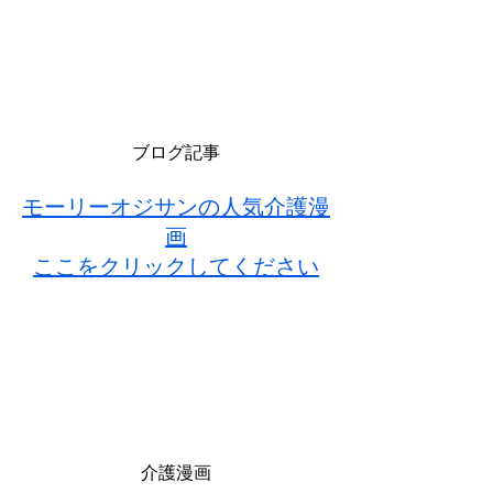
ブログ記事
モーリーオジサンの人気介護漫
画
ここをクリックしてください
介護漫画