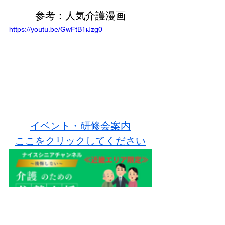
参考：人気介護漫画
https://youtu.be/GwFtB1iJzg0
イベント・研修会案内
ここをクリックしてください