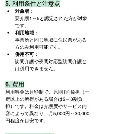
5. 利用条件と注意点
対象者
：
要介護1～5と認定された方が対象
です。
利用地域
：
事業所と同じ地域に住民票がある
方のみ利用可能です。
併用不可
：
訪問介護や夜間対応型訪問介護と
は併用できません。
6. 費用
利用料金は月額制で、原則1割負担（一
定以上の所得がある場合は2～3割負
担）です。料金は介護度やサービス内
容によって異なり、月5,000円～30,000
円程度が目安です。