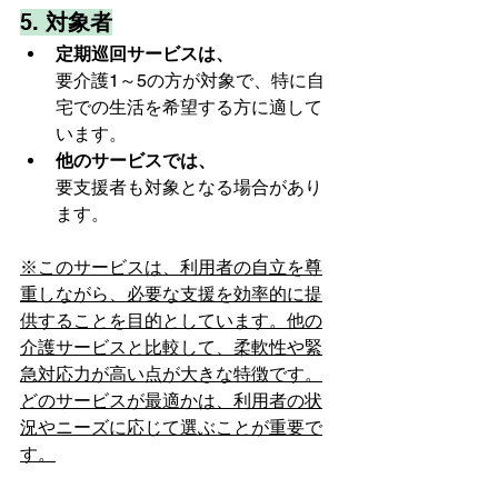
5. 
対象者
定期巡回サービスは、
要介護1～5の方が対象で、特に自
宅での生活を希望する方に適して
います。
他のサービスでは、
要支援者も対象となる場合があり
ます。
※このサービスは、利用者の自立を尊
重しながら、必要な支援を効率的に提
供することを目的としています。他の
介護サービスと比較して、柔軟性や緊
急対応力が高い点が大きな特徴です。
どのサービスが最適かは、利用者の状
況やニーズに応じて選ぶことが重要で
す。