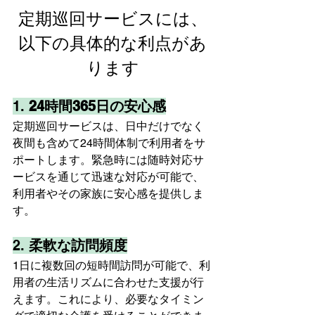
定期巡回サービスには、
以下の具体的な利点があ
ります
1. 
24時間365日の安心感
定期巡回サービスは、日中だけでなく
夜間も含めて24時間体制で利用者をサ
ポートします。緊急時には随時対応サ
ービスを通じて迅速な対応が可能で、
利用者やその家族に安心感を提供しま
す。
2. 
柔軟な訪問頻度
1日に複数回の短時間訪問が可能で、利
用者の生活リズムに合わせた支援が行
えます。これにより、必要なタイミン