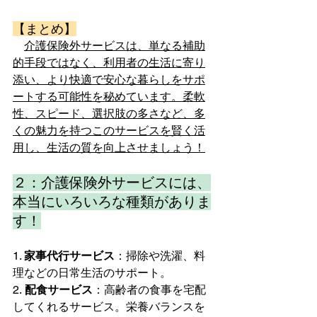
【まとめ】
介護保険外サービスは、単なる補助
的手段ではなく、利用者の生活に寄り
添い、より快適で安心な暮らしをサポ
ートする可能性を秘めています。柔軟
性、スピード、選択肢の多さなど、多
くの魅力を持つこのサービスを賢く活
用し、生活の質を向上させましょう！
２：介護保険外サービスには、
本当にいろいろな種類がありま
す！
1. 
家事代行サービス
：掃除や洗濯、料
理などの日常生活のサポート。
2.
 配食サービス
：高齢者の食事を宅配
してくれるサービス。栄養バランスを