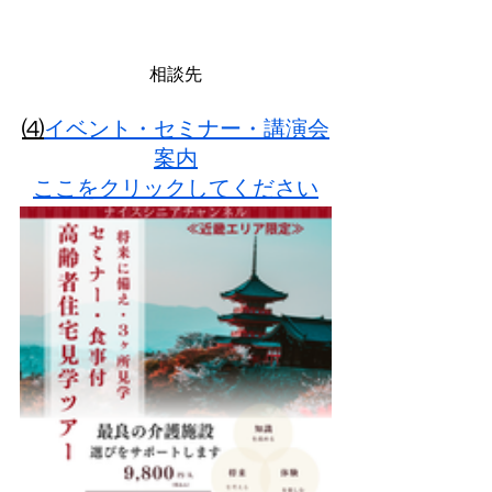
相談先
⑷
イベント・セミナー・講演会
案内
ここをクリックしてください