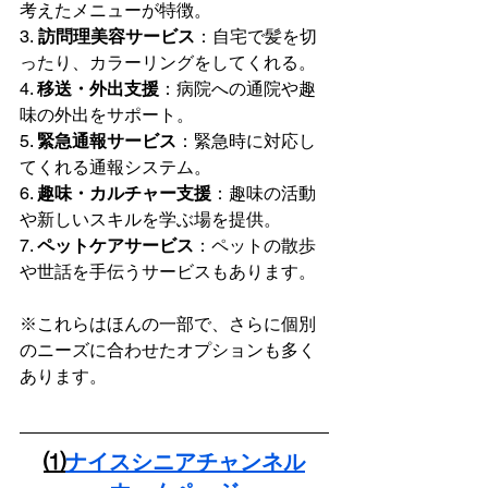
考えたメニューが特徴。
3.
 訪問理美容サービス
：自宅で髪を切
ったり、カラーリングをしてくれる。
4. 
移送・外出支援
：病院への通院や趣
味の外出をサポート。
5. 
緊急通報サービス
：緊急時に対応し
てくれる通報システム。
6. 
趣味・カルチャー支援
：趣味の活動
や新しいスキルを学ぶ場を提供。
7. 
ペットケアサービス
：ペットの散歩
や世話を手伝うサービスもあります。
※これらはほんの一部で、さらに個別
のニーズに合わせたオプションも多く
あります。
⑴
ナイスシニアチャンネル