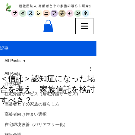
記事
All Posts
All Posts
＜信託＞認知症になった場
介護体験
合を考え、家族信託を検討
在宅介護サービス（居宅介護サービス）
すべき？
高齢者とその家族の暮らし方
高齢者向け住まい選択
在宅環境改善（バリアフリー化）
施設介護