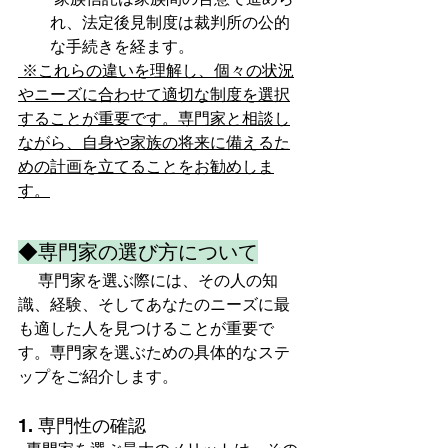
れ、法定後見制度は裁判所の公的
な手続きを経ます。
 ※これらの違いを理解し、個々の状況
やニーズに合わせて適切な制度を選択
することが重要です。専門家と相談し
ながら、自身や家族の将来に備えるた
めの計画を立てることをお勧めしま
す。
◆専門家の選び方について
　 専門家を選ぶ際には、その人の知
識、経験、そしてあなたのニーズに最
も適した人を見つけることが重要で
す。専門家を選ぶための具体的なステ
ップをご紹介します。  
1. 専門性の確認