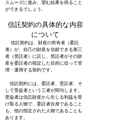
スムーズに進み、望む結果を得ること
ができるでしょう。  
信託契約の具体的な内容
について
　 信託契約は、財産の所有者（委託
者）が、自己の財産を信頼できる第三
者（受託者）に託し、受託者がその財
産を委託者の指定した目的に従って管
理・運用する契約です。
　信託契約には、委託者、受託者、そ
して受益者という三者が関与します。
受益者は信託財産から生じる利益を受
け取る人物で、委託者自身であること
も、他の指定された人物であることも
あります。  