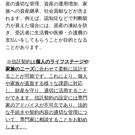
産の適切な管理、資産の運用増加、家
族への資産継承、社会貢献などが含ま
れます。例えば、認知症などで判断能
力が衰えた場合には、資産の凍結を防
ぎ、受託者に生活費や医療・介護費の
支払いをしてもらうことが目的となる
ことがあります。 
※信託契約は
個人のライフステージや
家族のニーズ
に合わせて柔軟に設計す
ることが可能です。これにより、個人
や家族が直面する様々な課題に対応
し、財産を守り、適切に活用すること
ができます。信託契約の設定には専門
家のアドバイスが不可欠であり、法的
な手続きや契約内容の適切な管理につ
いて、専門家に相談することをお勧め
します。  