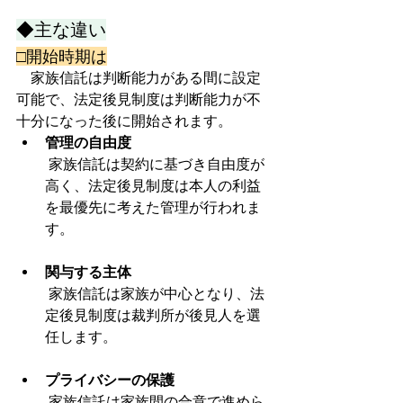
◆主な違い
□開始時期は
　家族信託は判断能力がある間に設定
可能で、法定後見制度は判断能力が不
十分になった後に開始されます。
管理の自由度
 家族信託は契約に基づき自由度が
高く、法定後見制度は本人の利益
を最優先に考えた管理が行われま
す。
関与する主体
 家族信託は家族が中心となり、法
定後見制度は裁判所が後見人を選
任します。
プライバシーの保護
 家族信託は家族間の合意で進めら