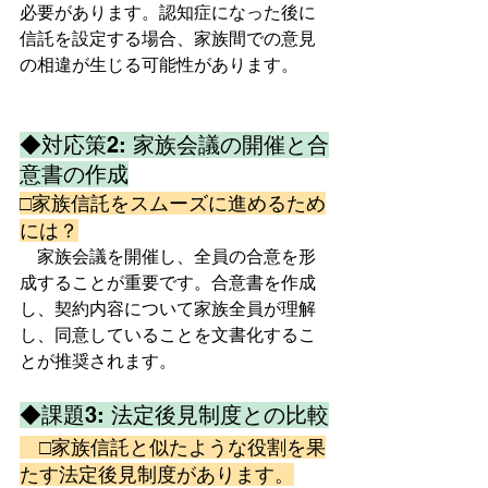
必要があります。認知症になった後に
信託を設定する場合、家族間での意見
の相違が生じる可能性があります。  
◆対応策2: 家族会議の開催と合
意書の作成
□家族信託をスムーズに進めるため
には？
　家族会議を開催し、全員の合意を形
成することが重要です。合意書を作成
し、契約内容について家族全員が理解
し、同意していることを文書化するこ
とが推奨されます。  
◆課題3: 法定後見制度との比較
　□家族信託と似たような役割を果
たす法定後見制度があります。