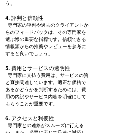
う。  
4. 評判と信頼性
  専門家の評判や過去のクライアントか
らのフィードバックは、その専門家を
選ぶ際の重要な指標です。信頼できる
情報源からの推薦やレビューを参考に
すると良いでしょう。  
5. 費用とサービスの透明性
  専門家に支払う費用は、サービスの質
と直接関連しています。適正な価格で
あるかどうかを判断するためには、費
用の内訳やサービス内容を明確にして
もらうことが重要です。  
6. アクセスと利便性
  専門家との連絡がスムーズに行える
か、また、必要に応じて迅速に対応し