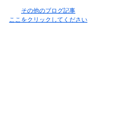
その他のブログ記事
ここをクリックしてください
ホームページ
モーリーオジサン人気介護漫画
ここをクリックしてください