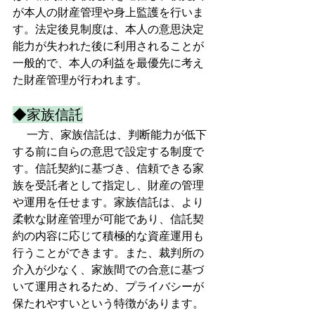
が本人の財産管理や身上監護を行いま
す。法定後見制度は、本人の意思決定
能力が失われた後に利用されることが
一般的で、本人の利益を最優先に考え
た財産管理が行われます。  
◆家族信託
　 一方、家族信託は、判断能力が低下
する前に自らの意思で設定する制度で
す。信託契約に基づき、信頼できる家
族を受託者として指定し、財産の管理
や運用を任せます。家族信託は、より
柔軟な財産管理が可能であり、信託契
約の内容に応じて積極的な資産運用も
行うことができます。また、裁判所の
介入が少なく、家族間での合意に基づ
いて運用されるため、プライバシーが
保たれやすいという特徴があります。  