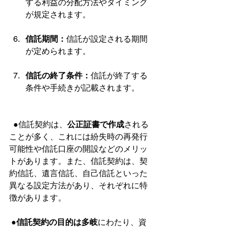
する利益の分配方法やタイミング
が規定されます。
信託期間：
信託が設定される期間
が定められます。
信託の終了条件：
信託が終了する
条件や手続きが記載されます。
  ●信託契約は、
公正証書で作成
される
ことが多く、これには紛失時の再発行
可能性や信託口座の開設などのメリッ
トがあります。また、信託契約は、契
約信託、遺言信託、自己信託といった
異なる設定方法があり、それぞれに特
徴があります。 
 ●
信託契約の目的は多岐
にわたり、資