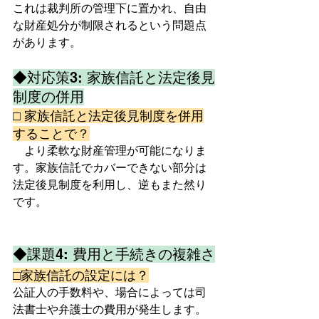
これは裁判所の管理下に置かれ、自由
な財産処分が制限されるという問題点
があります。  
◆対応策3: 家族信託と法定後見
制度の併用
□ 家族信託と法定後見制度を併用
することで？
　より柔軟な財産管理が可能になりま
す。家族信託でカバーできない部分は
法定後見制度を利用し、逆もまた然り
です。  
◆課題4: 費用と手続きの複雑さ
□家族信託の設定には？
公証人の手数料や、場合によっては司
法書士や弁護士の費用が発生します。