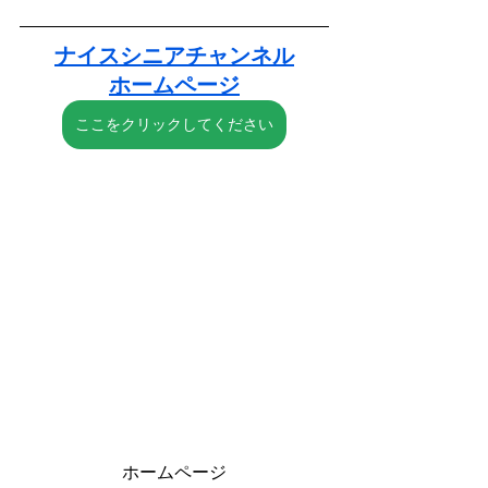
ナイスシニアチャンネル
ホームページ
ここをクリックしてください
ホームページ