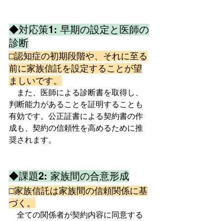
◆対応策1: 早期の設定と医師の
診断
□認知症の初期段階や、それに至る
前に家族信託を設定することが望
ましいです。
　また、医師による診断書を取得し、
判断能力があることを証明することも
有効です。公正証書による契約書の作
成も、契約の信頼性を高めるために推
奨されます。  
◆課題2: 家族間の合意形成
□家族信託は家族間の信頼関係に基
づく。
　全ての関係者が契約内容に同意する