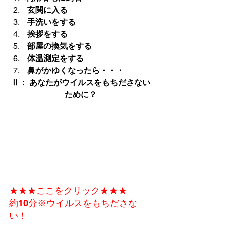
 玄関に入る
 手洗いをする
 挨拶をする
 部屋の換気をする
 体温測定をする
 鼻がかゆくなったら・・・
Ⅱ： あなたがウイルスをもちださない
ために？
★★★ここをクリック★★★

約10分
※ウイルスをもちださな
い！