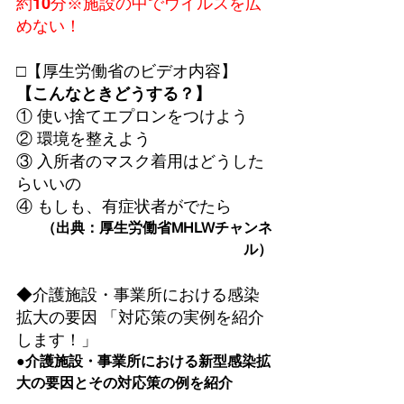
約10分
※施設の中でウイルスを広
めない！
□【厚生労働省のビデオ内容】 
【こんなときどうする？】
① 使い捨てエプロンをつけよう

② 環境を整えよう

③ 入所者のマスク着用はどうした
らいいの

④ もしも、有症状者がでたら
（出典：厚生労働省MHLWチャンネ
ル）
◆介護施設・事業所における感染
拡大の要因 「対応策の実例を紹介
します！」
●介護施設・事業所における新型感染拡
大の要因とその対応策の例を紹介