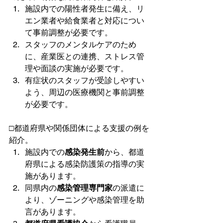
施設内での陽性者発生に備え、リ
エン業者や給食業者と対応につい
て事前調整が必要です。
スタッフのメンタルケアのため
に、産業医との連携、ストレス管
理や面談の実施が必要です。
有症状のスタッフが受診しやすい
よう、周辺の医療機関と事前調整
が必要です。
□都道府県や関係団体による支援の例を
紹介。
施設内での
感染発生前
から、都道
府県による感染防護策の指導の実
施があります。
同県内の
感染管理専門家
の派遣に
より、ゾーニングや感染管理を助
言があります。