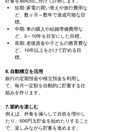
貯蓄を期間別に分けて計画します。
短期: 家電の買い替えや旅行費用な
ど、数ヶ月～数年で達成可能な目
標。
中期: 車の購入や結婚準備費用な
ど、3～10年を目安にした目標。
長期: 老後資金や子どもの教育費な
ど、10年以上をかけて貯める目
標。
6. 自動積立を活用
銀行の定期預金や積立預金を利用し
て、毎月一定額を自動的に貯蓄する仕
組みを作ります。
7. 節約を楽しむ
例えば、外食を減らして自炊を増やし
たり、500円玉貯金を始めたりすること
で、楽しみながら貯蓄を進めます。