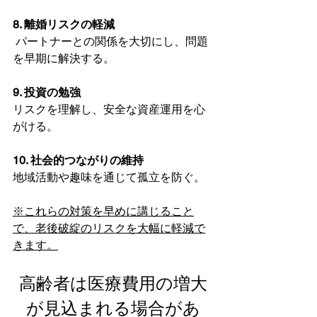
8. 離婚リスクの軽減
 パートナーとの関係を大切にし、問題
を早期に解決する。
9. 投資の勉強
リスクを理解し、安全な資産運用を心
がける。
10. 社会的つながりの維持
地域活動や趣味を通じて孤立を防ぐ。
※これらの対策を早めに講じること
で、老後破綻のリスクを大幅に軽減で
きます。
高齢者は医療費用の増大
が見込まれる場合があ