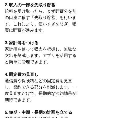
2. 収入の一部を先取り貯蓄
給料を受け取ったら、まず貯蓄分を別
の口座に移す「先取り貯蓄」を行いま
す。これにより、使いすぎを防ぎ、確
実に貯蓄が進みます。
3. 家計簿をつける
家計簿を使って収支を把握し、無駄な
支出を削減します。アプリを活用する
と簡単に管理できます。
4. 固定費の見直し
通信費や保険料などの固定費を見直
し、節約できる部分を削減します。一
度見直すだけで、長期的な節約効果が
期待できます。
5. 短期・中期・長期の計画を立てる