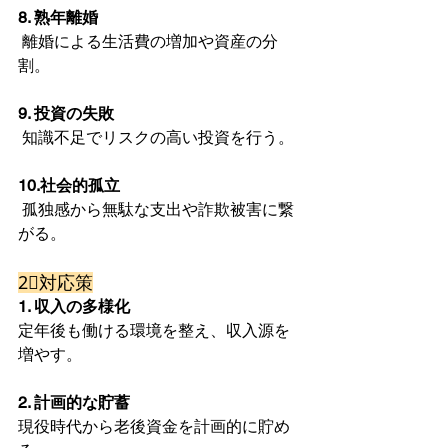
8. 熟年離婚
 離婚による生活費の増加や資産の分
割。
9. 投資の失敗
 知識不足でリスクの高い投資を行う。
10.社会的孤立
 孤独感から無駄な支出や詐欺被害に繋
がる。
2⃣対応策
1. 収入の多様化
定年後も働ける環境を整え、収入源を
増やす。
2. 計画的な貯蓄
現役時代から老後資金を計画的に貯め