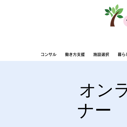
法人向けサービス
コンサル
働き方支援
施設選択
暮ら
オン
ナー 