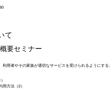
30
いて
本概要セミナー
、利用者やその家族が適切なサービスを受けられるようにする
1）
利用方法（2）