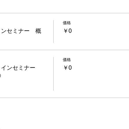
価格
インセミナー 概
￥0
価格
ラインセミナー
￥0
②