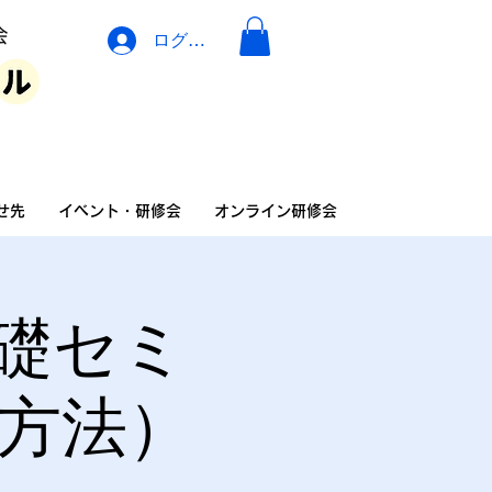
ログイン
イベント・広告・相談
せ先
イベント・研修会
オンライン研修会
礎セミ
請方法）