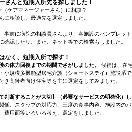
ャーさんと短期入所先を探しました！
所（ケアマネージャーさん）に相談？
んに相談し、最適先を選定しました。 
、事前に病院の相談員さんより、各施設のパンプレット
に確認したり、また、ネット等での検索もしました。
ではなく、短期入所で探す！
後の体力回復までの期間でさがしました。
 候補は、在
・小規模多機能型居宅介護（ショートステイ）施設系で
付き高齢者向け住宅等を主に選定をしてみました。
て判断することが大切】（必要なサービスの明確化）し
関係、スタップの対応力、三度の食事内容、施設内のバ
、費用面等いろいろ考え、選定をしました。