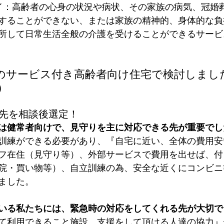
することができない、または家族の精神的、身体的な負
所して日常生活全般の介護を受けることができるサービ
のサービス付き高齢者向け住宅で検討しまし
）
適先を相談後選定！
は健常者向けで、見守りを主に対応できる先が重要でし
訓練ができる必要があり、『自宅に近い、全体の費用安
フ在住（見守り等）、外部サービスで費用を出せば、付
院・買い物等）、自立訓練の為、安全な近くにコンビニ
ました。
いる私たちには、緊急時の対応をしてくれる先が大切で
て利用できること施設、支援をして頂ける人達の協力』