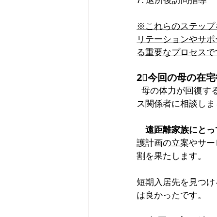
※これらのステップ
リテーションやサポ
る重要なプロセスです
2⃣今回の母の在
  母の体力が回復す
ス関係者に相談しまし
　遠距離家族にとっ
護計画の立案やサー
割を果たします。
短期入居先を見つけ
は良かったです。  