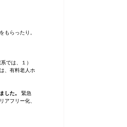
をもらったり。
宅系では、１）
は、有料老人ホ
ました。
 緊急
リアフリー化、