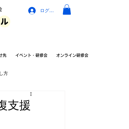
ログイン
イベント・広告・相談
せ先
イベント・研修会
オンライン研修会
し方
の家族の暮らし方
復支援
険
介護リフォーム