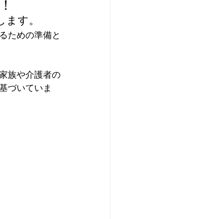
！
します。
ビス
シニアライフ
るための準備と
ネル
家族や介護者の
基づいていま