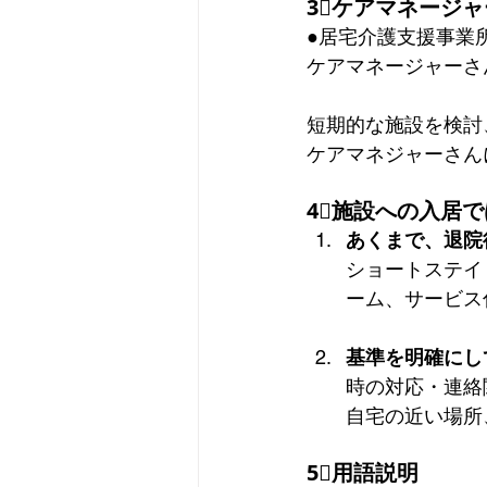
3⃣ケアマネージ
●居宅介護支援事業
ケアマネージャーさ
短期的な施設を検討
ケアマネジャーさん
4⃣施設への入居
あくまで、退院
ショートステイ
ーム、サービス
基準を明確にし
時の対応・連絡
自宅の近い場所
5⃣用語説明