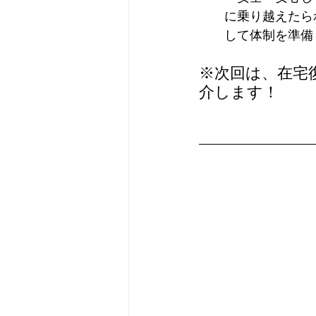
に乗り越えたら
して体制を準備
※次回は、在宅
介します！