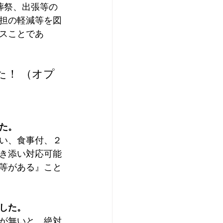
担の軽減等を図
スことであ
た！ （オプ
た。
い、食事付、２
き添い対応可能
等がある』こと
した。
が無いと、絶対